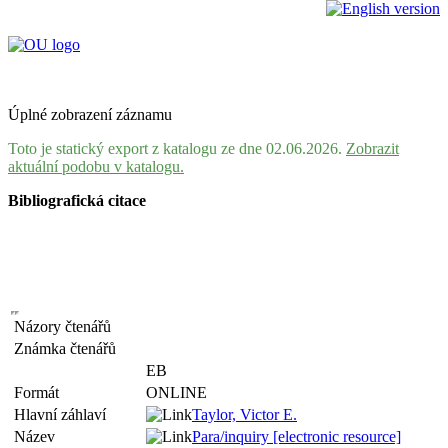
Úplné zobrazení záznamu
Toto je statický export z katalogu ze dne 02.06.2026.
Zobrazit
aktuální podobu v katalogu.
Bibliografická citace
Názory čtenářů
Známka čtenářů
EB
Formát
ONLINE
Hlavní záhlaví
Taylor, Victor E.
Název
Para/inquiry [electronic resource]