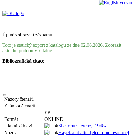
Úplné zobrazení záznamu
Toto je statický export z katalogu ze dne 02.06.2026.
Zobrazit
aktuální podobu v katalogu.
Bibliografická citace
Názory čtenářů
Známka čtenářů
EB
Formát
ONLINE
Hlavní záhlaví
Shearmur, Jeremy, 1948-
Název
Hayek and after [electronic resource]