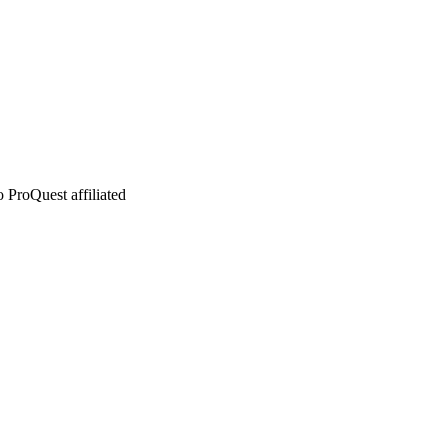
 ProQuest affiliated