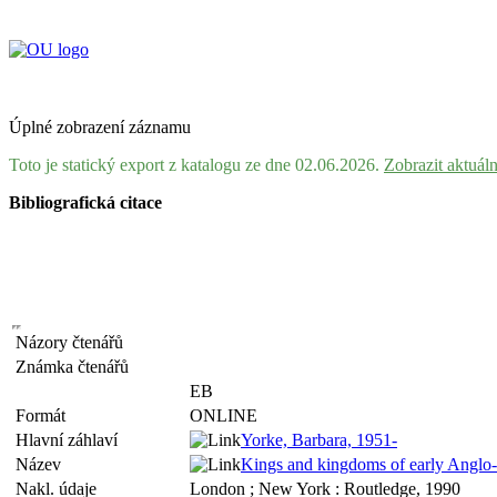
Úplné zobrazení záznamu
Toto je statický export z katalogu ze dne 02.06.2026.
Zobrazit aktuál
Bibliografická citace
Názory čtenářů
Známka čtenářů
EB
Formát
ONLINE
Hlavní záhlaví
Yorke, Barbara, 1951-
Název
Kings and kingdoms of early Anglo-
Nakl. údaje
London ; New York : Routledge, 1990