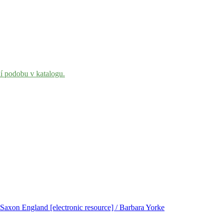
ní podobu v katalogu.
Saxon England [electronic resource] / Barbara Yorke