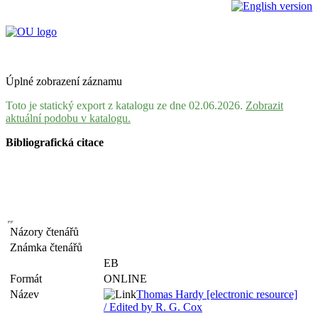
Úplné zobrazení záznamu
Toto je statický export z katalogu ze dne 02.06.2026.
Zobrazit
aktuální podobu v katalogu.
Bibliografická citace
Názory čtenářů
Známka čtenářů
EB
Formát
ONLINE
Název
Thomas Hardy [electronic resource]
/ Edited by R. G. Cox