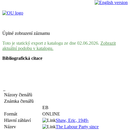
Úplné zobrazení záznamu
Toto je statický export z katalogu ze dne 02.06.2026.
Zobrazit
aktuální podobu v katalogu.
Bibliografická citace
Názory čtenářů
Známka čtenářů
EB
Formát
ONLINE
Hlavní záhlaví
Shaw, Eric, 1949-
Název
The Labour Party since