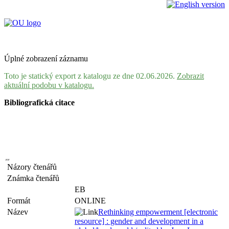
Úplné zobrazení záznamu
Toto je statický export z katalogu ze dne 02.06.2026.
Zobrazit
aktuální podobu v katalogu.
Bibliografická citace
Názory čtenářů
Známka čtenářů
EB
Formát
ONLINE
Název
Rethinking empowerment [electronic
resource] : gender and development in a