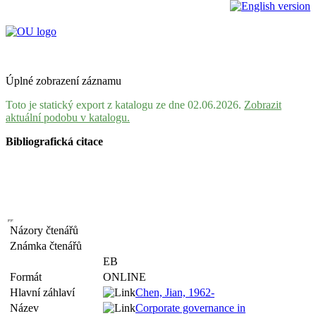
Úplné zobrazení záznamu
Toto je statický export z katalogu ze dne 02.06.2026.
Zobrazit
aktuální podobu v katalogu.
Bibliografická citace
Názory čtenářů
Známka čtenářů
EB
Formát
ONLINE
Hlavní záhlaví
Chen, Jian, 1962-
Název
Corporate governance in