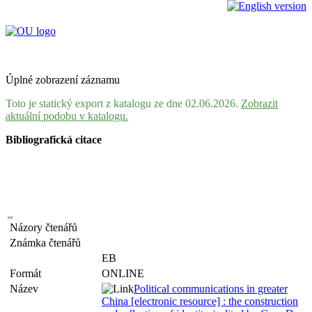
Úplné zobrazení záznamu
Toto je statický export z katalogu ze dne 02.06.2026.
Zobrazit
aktuální podobu v katalogu.
Bibliografická citace
Názory čtenářů
Známka čtenářů
EB
Formát
ONLINE
Název
Political communications in greater
China [electronic resource] : the construction