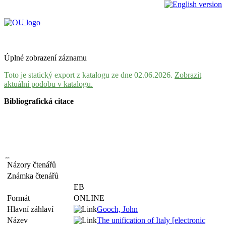
Úplné zobrazení záznamu
Toto je statický export z katalogu ze dne 02.06.2026.
Zobrazit
aktuální podobu v katalogu.
Bibliografická citace
Názory čtenářů
Známka čtenářů
EB
Formát
ONLINE
Hlavní záhlaví
Gooch, John
Název
The unification of Italy [electronic