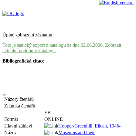
Úplné zobrazení záznamu
Toto je statický export z katalogu ze dne 02.06.2026.
Zobrazit
aktuální podobu v katalogu.
Bibliografická citace
Názory čtenářů
Známka čtenářů
EB
Formát
ONLINE
Hlavní záhlaví
Hooper-Greenhill, Eilean, 1945-
Název
Museums and their