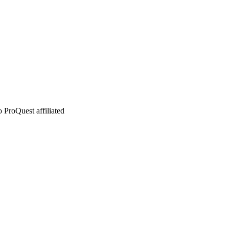
 ProQuest affiliated