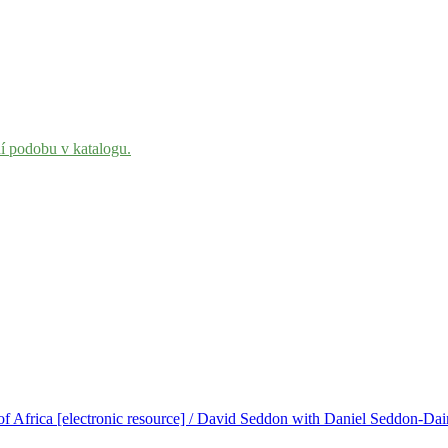
ní podobu v katalogu.
 of Africa [electronic resource] / David Seddon with Daniel Seddon-Dai