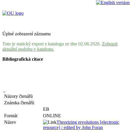
Úplné zobrazení záznamu
Toto je statický export z katalogu ze dne 02.06.2026.
Zobrazit
aktuální podobu v katalogu.
Bibliografická citace
Názory čtenářů
Známka čtenářů
EB
Formát
ONLINE
Název
Theorizing revolutions [electronic
resource] / edited by John Foran