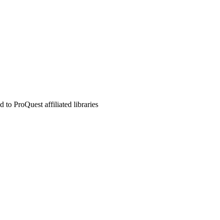
ed
to
ProQuest affiliated libraries