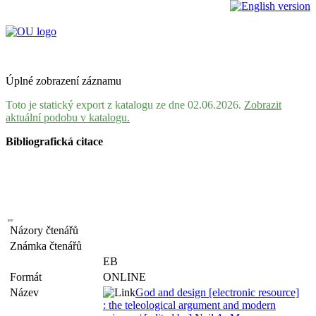
Úplné zobrazení záznamu
Toto je statický export z katalogu ze dne 02.06.2026.
Zobrazit
aktuální podobu v katalogu.
Bibliografická citace
Názory čtenářů
Známka čtenářů
EB
Formát
ONLINE
Název
God and design [electronic resource]
: the teleological argument and modern