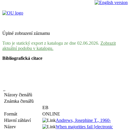
Úplné zobrazení záznamu
Toto je statický export z katalogu ze dne 02.06.2026.
Zobrazit
aktuální podobu v katalogu.
Bibliografická citace
Názory čtenářů
Známka čtenářů
EB
Formát
ONLINE
Hlavní záhlaví
Andrews, Josephine T., 1960-
Název
When majorities fail [electronic