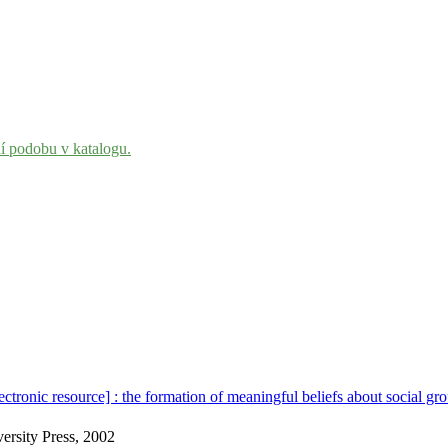
ní podobu v katalogu.
ectronic resource] : the formation of meaningful beliefs about social g
rsity Press, 2002