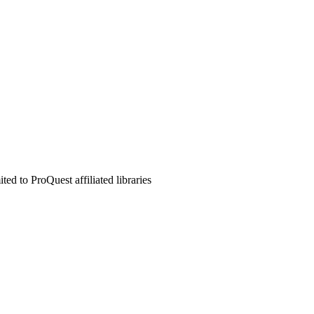
d to ProQuest affiliated libraries