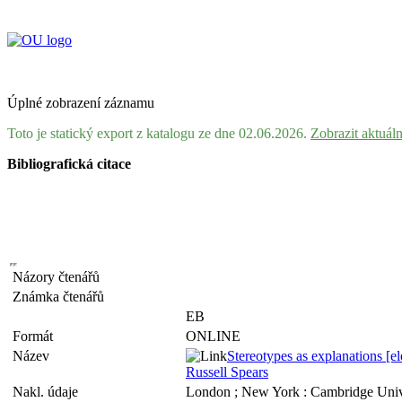
Úplné zobrazení záznamu
Toto je statický export z katalogu ze dne 02.06.2026.
Zobrazit aktuál
Bibliografická citace
Názory čtenářů
Známka čtenářů
EB
Formát
ONLINE
Název
Stereotypes as explanations [el
Russell Spears
Nakl. údaje
London ; New York : Cambridge Unive