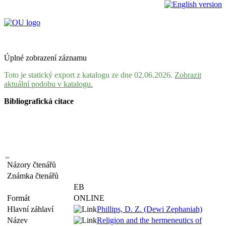
Úplné zobrazení záznamu
Toto je statický export z katalogu ze dne 02.06.2026.
Zobrazit
aktuální podobu v katalogu.
Bibliografická citace
Názory čtenářů
Známka čtenářů
EB
Formát
ONLINE
Hlavní záhlaví
Phillips, D. Z. (Dewi Zephaniah)
Název
Religion and the hermeneutics of