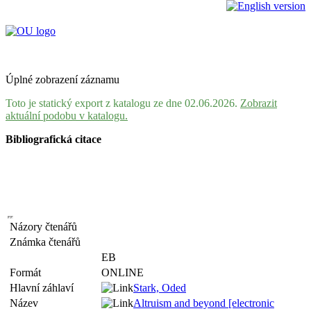
Úplné zobrazení záznamu
Toto je statický export z katalogu ze dne 02.06.2026.
Zobrazit
aktuální podobu v katalogu.
Bibliografická citace
Názory čtenářů
Známka čtenářů
EB
Formát
ONLINE
Hlavní záhlaví
Stark, Oded
Název
Altruism and beyond [electronic