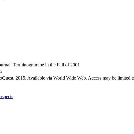
 journal, Terminogramme in the Fall of 2001
ex
roQuest, 2015. Available via World Wide Web. Access may be limited to
aspects