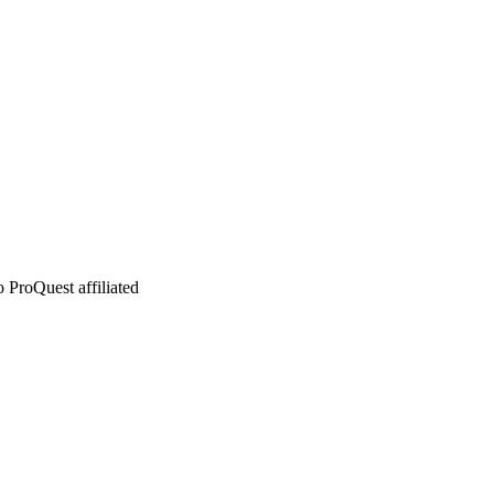
 ProQuest affiliated