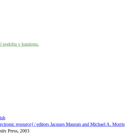
ní podobu v katalogu.
ish
ectronic resource] / editors Jacques Maurais and Michael A. Morris
ity Press, 2003