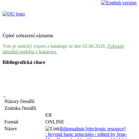
Úplné zobrazení záznamu
Toto je statický export z katalogu ze dne 02.06.2026.
Zobrazit
aktuální podobu v katalogu.
Bibliografická citace
Názory čtenářů
Známka čtenářů
EB
Formát
ONLINE
Název
Bilingualism [electronic resource]
: beyond basic principles / edited by Jean-