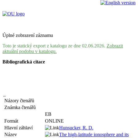
Úplné zobrazení záznamu
Toto je statický export z katalogu ze dne 02.06.2026.
Zobrazit
aktuální podobu v katalogu.
Bibliografická citace
Názory čtenářů
Známka čtenářů
EB
Formát
ONLINE
Hlavní záhlaví
Hunsucker, R. D.
Název
The high-latitude ionosphere and its