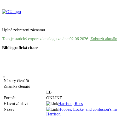
Úplné zobrazení záznamu
Toto je statický export z katalogu ze dne 02.06.2026.
Zobrazit aktuál
Bibliografická citace
Názory čtenářů
Známka čtenářů
EB
Formát
ONLINE
Hlavní záhlaví
Harrison, Ross
Název
Hobbes, Locke, and confusion’s mast
Harrison