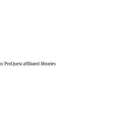
ProQuest affiliated libraries