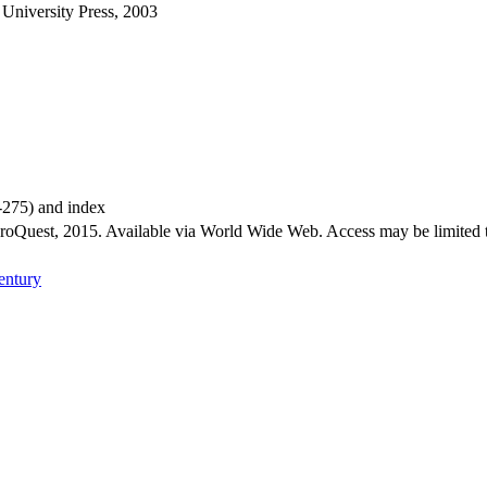
University Press, 2003
7-275) and index
roQuest, 2015. Available via World Wide Web. Access may be limited to 
century