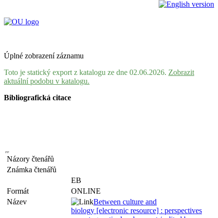
Úplné zobrazení záznamu
Toto je statický export z katalogu ze dne 02.06.2026.
Zobrazit
aktuální podobu v katalogu.
Bibliografická citace
Názory čtenářů
Známka čtenářů
EB
Formát
ONLINE
Název
Between culture and
biology [electronic resource] : perspectives