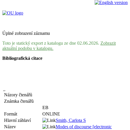
Úplné zobrazení záznamu
Toto je statický export z katalogu ze dne 02.06.2026.
Zobrazit
aktuální podobu v katalogu.
Bibliografická citace
Názory čtenářů
Známka čtenářů
EB
Formát
ONLINE
Hlavní záhlaví
Smith, Carlota S
Název
Modes of discourse [electronic