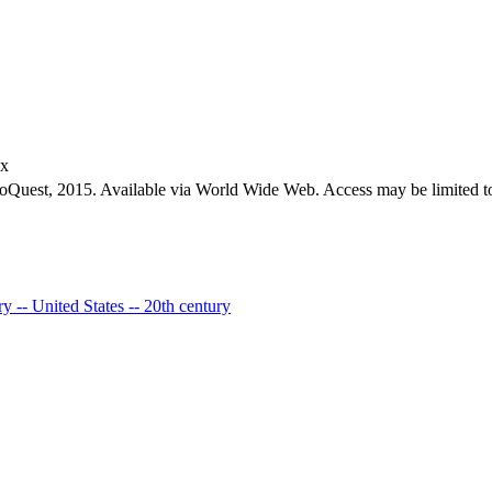
ex
roQuest, 2015. Available via World Wide Web. Access may be limited to
ry -- United States -- 20th century