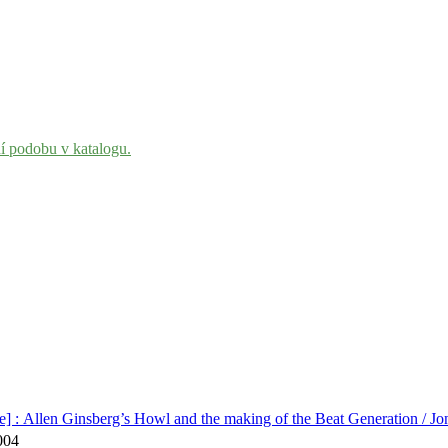
ní podobu v katalogu.
e] : Allen Ginsberg’s Howl and the making of the Beat Generation / J
2004