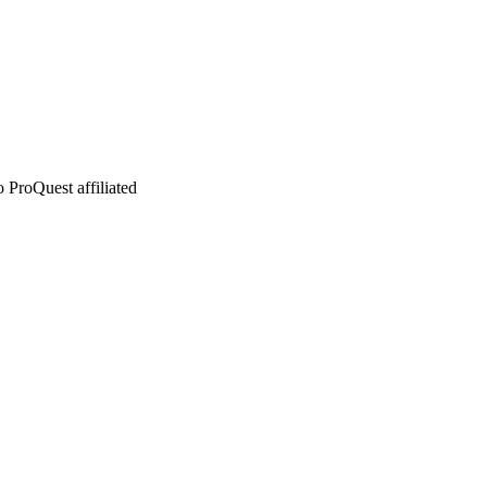
 ProQuest affiliated