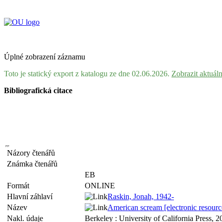
Úplné zobrazení záznamu
Toto je statický export z katalogu ze dne 02.06.2026.
Zobrazit aktuál
Bibliografická citace
Názory čtenářů
Známka čtenářů
EB
Formát
ONLINE
Hlavní záhlaví
Raskin, Jonah, 1942-
Název
American scream [electronic resourc
Nakl. údaje
Berkeley : University of California Press, 