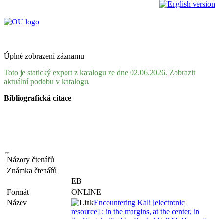
Úplné zobrazení záznamu
Toto je statický export z katalogu ze dne 02.06.2026.
Zobrazit
aktuální podobu v katalogu.
Bibliografická citace
Názory čtenářů
Známka čtenářů
EB
Formát
ONLINE
Název
Encountering Kali [electronic
resource] : in the margins, at the center, in