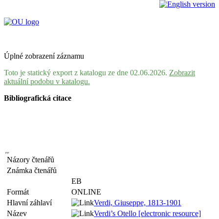
Úplné zobrazení záznamu
Toto je statický export z katalogu ze dne 02.06.2026.
Zobrazit
aktuální podobu v katalogu.
Bibliografická citace
Názory čtenářů
Známka čtenářů
EB
Formát
ONLINE
Hlavní záhlaví
Verdi, Giuseppe, 1813-1901
Název
Verdi’s Otello [electronic resource]