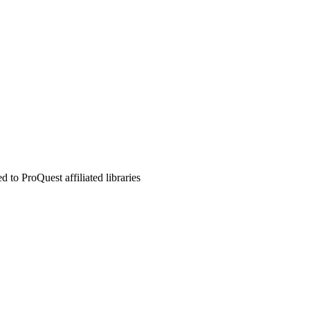
to ProQuest affiliated libraries