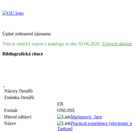
Úplné zobrazení záznamu
Toto je statický export z katalogu ze dne 02.06.2026.
Zobrazit aktuál
Bibliografická citace
Názory čtenářů
Známka čtenářů
EB
Formát
ONLINE
Hlavní záhlaví
Marjanovic, Igor
Název
Practical experience [electronic 
Tankard