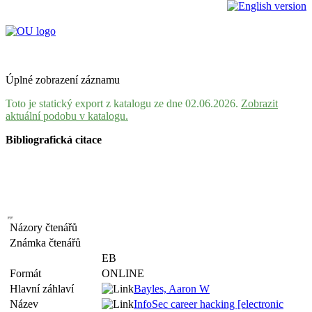
Úplné zobrazení záznamu
Toto je statický export z katalogu ze dne 02.06.2026.
Zobrazit
aktuální podobu v katalogu.
Bibliografická citace
Názory čtenářů
Známka čtenářů
EB
Formát
ONLINE
Hlavní záhlaví
Bayles, Aaron W
Název
InfoSec career hacking [electronic