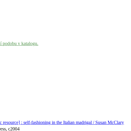
ní podobu v katalogu.
ic resource] : self-fashioning in the Italian madrigal / Susan McClary
ress, c2004