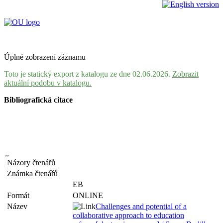
Úplné zobrazení záznamu
Toto je statický export z katalogu ze dne 02.06.2026.
Zobrazit
aktuální podobu v katalogu.
Bibliografická citace
Názory čtenářů
Známka čtenářů
EB
Formát
ONLINE
Název
Challenges and potential of a
collaborative approach to education