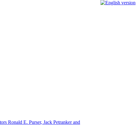
itors Ronald E. Purser, Jack Petranker and