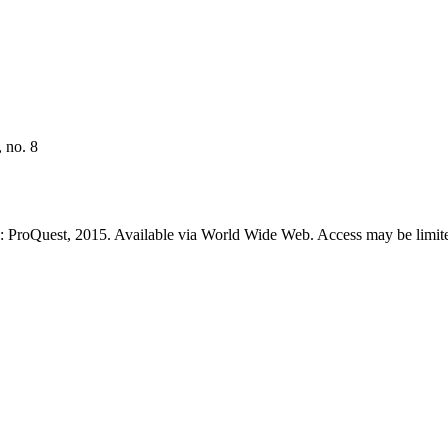
 no. 8
: ProQuest, 2015. Available via World Wide Web. Access may be limited 