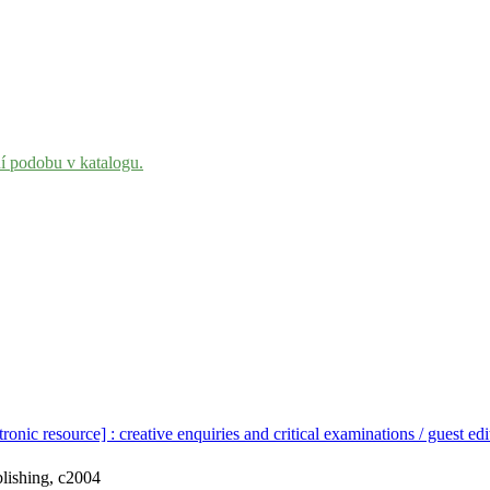
ní podobu v katalogu.
nic resource] : creative enquiries and critical examinations / guest ed
lishing, c2004