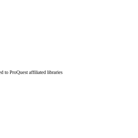
to ProQuest affiliated libraries