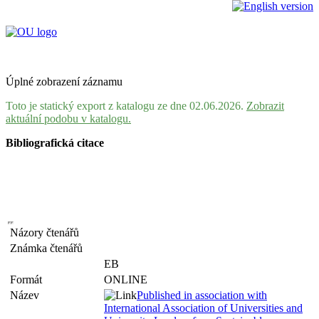
Úplné zobrazení záznamu
Toto je statický export z katalogu ze dne 02.06.2026.
Zobrazit
aktuální podobu v katalogu.
Bibliografická citace
Názory čtenářů
Známka čtenářů
EB
Formát
ONLINE
Název
Published in association with
International Association of Universities and