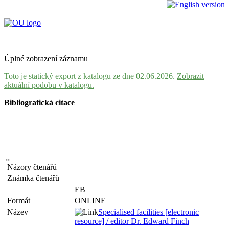
Úplné zobrazení záznamu
Toto je statický export z katalogu ze dne 02.06.2026.
Zobrazit
aktuální podobu v katalogu.
Bibliografická citace
Názory čtenářů
Známka čtenářů
EB
Formát
ONLINE
Název
Specialised facilities [electronic
resource] / editor Dr. Edward Finch