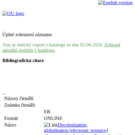
Úplné zobrazení záznamu
Toto je statický export z katalogu ze dne 02.06.2026.
Zobrazit
aktuální podobu v katalogu.
Bibliografická citace
Názory čtenářů
Známka čtenářů
EB
Formát
ONLINE
Název
Decolonisation,
globalisation [electronic resource]