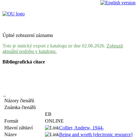
Úplné zobrazení záznamu
Toto je statický export z katalogu ze dne 02.06.2026.
Zobrazit
aktuální podobu v katalogu.
Bibliografická citace
Názory čtenářů
Známka čtenářů
EB
Formát
ONLINE
Hlavní záhlaví
Collier, Andrew, 1944-
Název
Being and worth [electronic resource]