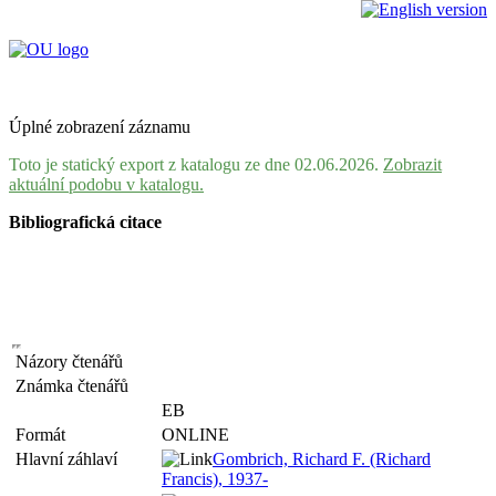
Úplné zobrazení záznamu
Toto je statický export z katalogu ze dne 02.06.2026.
Zobrazit
aktuální podobu v katalogu.
Bibliografická citace
Názory čtenářů
Známka čtenářů
EB
Formát
ONLINE
Hlavní záhlaví
Gombrich, Richard F. (Richard
Francis), 1937-