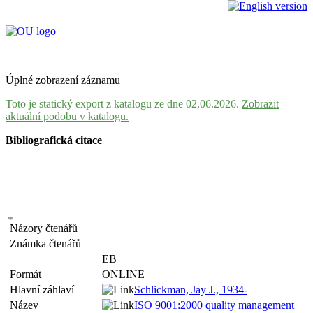
Úplné zobrazení záznamu
Toto je statický export z katalogu ze dne 02.06.2026.
Zobrazit
aktuální podobu v katalogu.
Bibliografická citace
Názory čtenářů
Známka čtenářů
EB
Formát
ONLINE
Hlavní záhlaví
Schlickman, Jay J., 1934-
Název
ISO 9001:2000 quality management