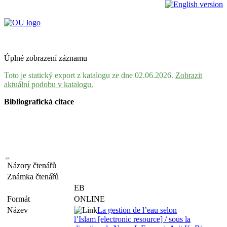
Úplné zobrazení záznamu
Toto je statický export z katalogu ze dne 02.06.2026.
Zobrazit
aktuální podobu v katalogu.
Bibliografická citace
Názory čtenářů
Známka čtenářů
EB
Formát
ONLINE
Název
La gestion de l’eau selon
l’Islam [electronic resource] / sous la