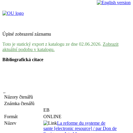
Úplné zobrazení záznamu
Toto je statický export z katalogu ze dne 02.06.2026.
Zobrazit
aktuální podobu v katalogu.
Bibliografická citace
Názory čtenářů
Známka čtenářů
EB
Formát
ONLINE
Název
La reforme du systeme de
sante [electronic resource] / par Don de