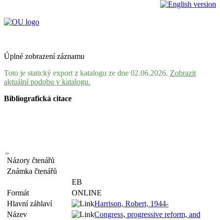
Úplné zobrazení záznamu
Toto je statický export z katalogu ze dne 02.06.2026.
Zobrazit
aktuální podobu v katalogu.
Bibliografická citace
Názory čtenářů
Známka čtenářů
EB
Formát
ONLINE
Hlavní záhlaví
Harrison, Robert, 1944-
Název
Congress, progressive reform, and