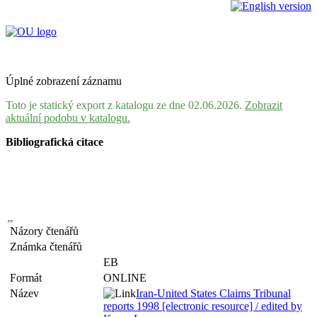
Úplné zobrazení záznamu
Toto je statický export z katalogu ze dne 02.06.2026.
Zobrazit
aktuální podobu v katalogu.
Bibliografická citace
Názory čtenářů
Známka čtenářů
EB
Formát
ONLINE
Název
Iran-United States Claims Tribunal
reports 1998 [electronic resource] / edited by