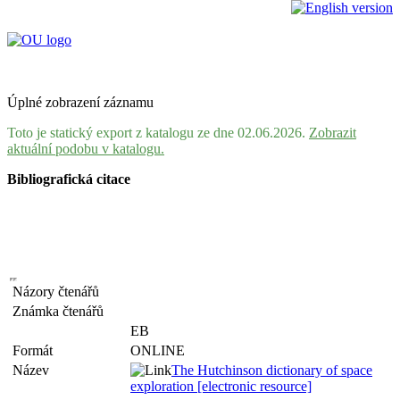
Úplné zobrazení záznamu
Toto je statický export z katalogu ze dne 02.06.2026.
Zobrazit
aktuální podobu v katalogu.
Bibliografická citace
Názory čtenářů
Známka čtenářů
EB
Formát
ONLINE
Název
The Hutchinson dictionary of space
exploration [electronic resource]