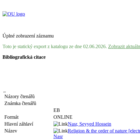
Úplné zobrazení záznamu
Toto je statický export z katalogu ze dne 02.06.2026.
Zobrazit aktuál
Bibliografická citace
Názory čtenářů
Známka čtenářů
EB
Formát
ONLINE
Hlavní záhlaví
Nasr, Seyyed Hossein
Název
Religion & the order of nature [elec
Nasr