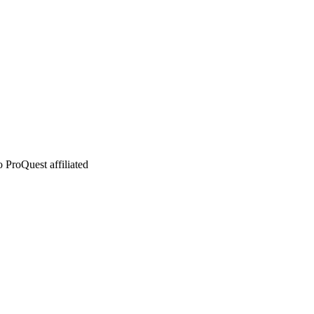
 ProQuest affiliated