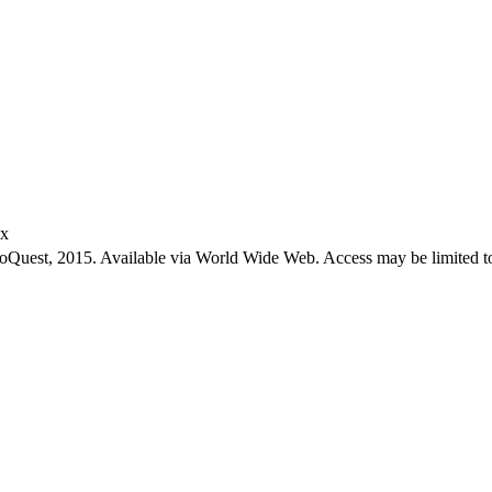
ex
roQuest, 2015. Available via World Wide Web. Access may be limited to