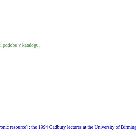
ní podobu v katalogu.
tronic resource] : the 1994 Cadbury lectures at the University of Birm