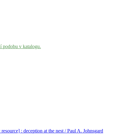
ní podobu v katalogu.
 resource] : deception at the nest / Paul A. Johnsgard