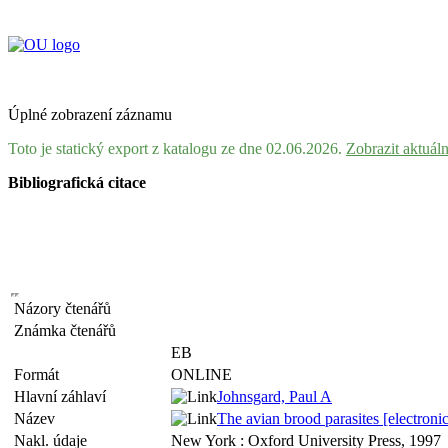
Úplné zobrazení záznamu
Toto je statický export z katalogu ze dne 02.06.2026.
Zobrazit aktuál
Bibliografická citace
Názory čtenářů
Známka čtenářů
EB
Formát
ONLINE
Hlavní záhlaví
Johnsgard, Paul A
Název
The avian brood parasites [electronic
Nakl. údaje
New York : Oxford University Press, 1997