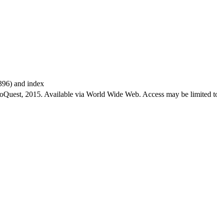
-396) and index
roQuest, 2015. Available via World Wide Web. Access may be limited to