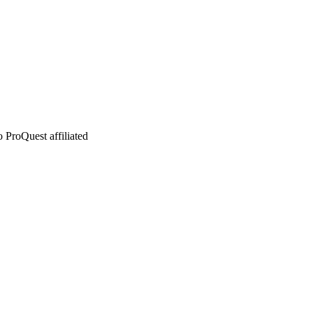
 ProQuest affiliated