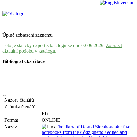
Úplné zobrazení záznamu
Toto je statický export z katalogu ze dne 02.06.2026.
Zobrazit
aktuální podobu v katalogu.
Bibliografická citace
Názory čtenářů
Známka čtenářů
EB
Formát
ONLINE
Název
The diary of Dawid Sierakowiak : five
notebooks from the Łódż ghetto / edited and