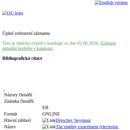
Úplné zobrazení záznamu
Toto je statický export z katalogu ze dne 02.06.2026.
Zobrazit
aktuální podobu v katalogu.
Bibliografická citace
Názory čtenářů
Známka čtenářů
EB
Formát
ONLINE
Hlavní záhlaví
Drescher, Seymour
Název
The mighty experiment [electronic