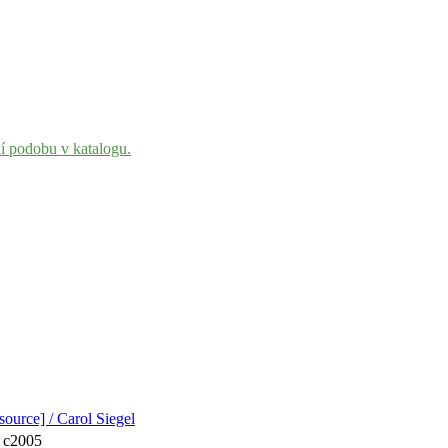
ní podobu v katalogu.
source] / Carol Siegel
, c2005