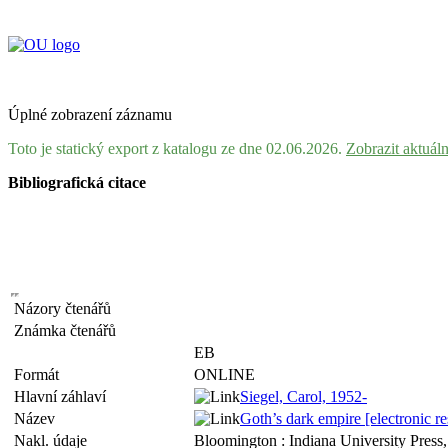
Úplné zobrazení záznamu
Toto je statický export z katalogu ze dne 02.06.2026.
Zobrazit aktuál
Bibliografická citace
Názory čtenářů
Známka čtenářů
EB
Formát
ONLINE
Hlavní záhlaví
Siegel, Carol, 1952-
Název
Goth’s dark empire [electronic re
Nakl. údaje
Bloomington : Indiana University Press