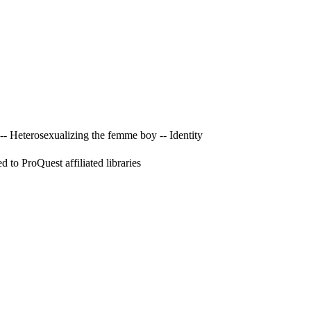
 -- Heterosexualizing the femme boy -- Identity
to ProQuest affiliated libraries