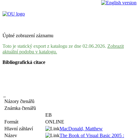
Úplné zobrazení záznamu
Toto je statický export z katalogu ze dne 02.06.2026.
Zobrazit
aktuální podobu v katalogu.
Bibliografická citace
Názory čtenářů
Známka čtenářů
EB
Formát
ONLINE
Hlavní záhlaví
MacDonald, Matthew
Název
The Book of Visual Basic 2005 :