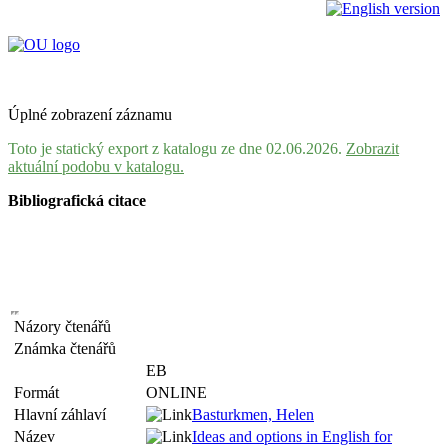
Úplné zobrazení záznamu
Toto je statický export z katalogu ze dne 02.06.2026.
Zobrazit
aktuální podobu v katalogu.
Bibliografická citace
Názory čtenářů
Známka čtenářů
EB
Formát
ONLINE
Hlavní záhlaví
Basturkmen, Helen
Název
Ideas and options in English for